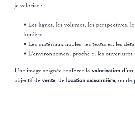
je valorise :
• Les lignes, les volumes, les perspectives, l
lumière
• Les matériaux nobles, les textures, les détai
• L’environnement proche et les ouvertures s
Une image soignée renforce la
valorisation d’un
objectif de
vente
, de
location saisonnière
, ou de