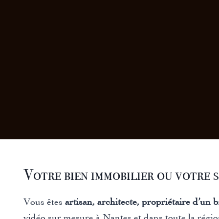
Votre bien immobilier ou votre s
Vous êtes
artisan, architecte, propriétaire d’un 
vidéo sur mesure à Nantes et dans toute la régio