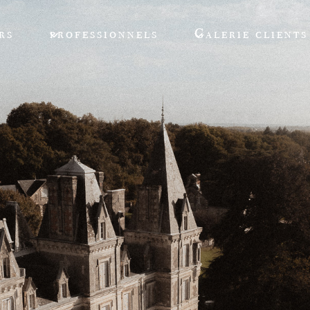
rs
professionnels
Galerie clients