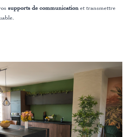
vos
supports de communication
et transmettre
uable.