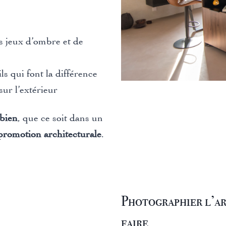
es jeux d’ombre et de
ls qui font la différence
ur l’extérieur
 bien
, que ce soit dans un
promotion architecturale
.
Photographier l’art
faire