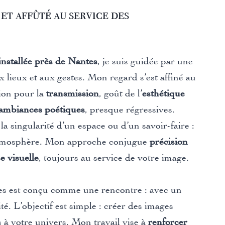
et affûté au service des
installée près de Nantes
, je suis guidée par une
ux lieux et aux gestes. Mon regard s’est affiné au
sion pour la
transmission
, goût de l’
esthétique
ambiances poétiques
, presque régressives.
 la singularité d’un espace ou d’un savoir-faire :
 l’atmosphère. Mon approche conjugue
précision
e visuelle
, toujours au service de votre image.
s est conçu comme une rencontre : avec un
ité. L’objectif est simple : créer des images
es à votre univers. Mon travail vise à
renforcer