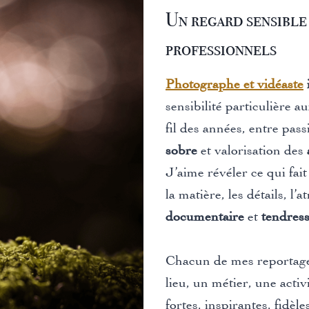
Un regard sensible 
professionnels
Photographe et vidéaste
sensibilité particulière a
fil des années, entre pas
sobre
et valorisation des
J’aime révéler ce qui fait
la matière, les détails,
documentaire
et
tendress
Chacun de mes reportage
lieu, un métier, une activ
fortes, inspirantes, fidèl