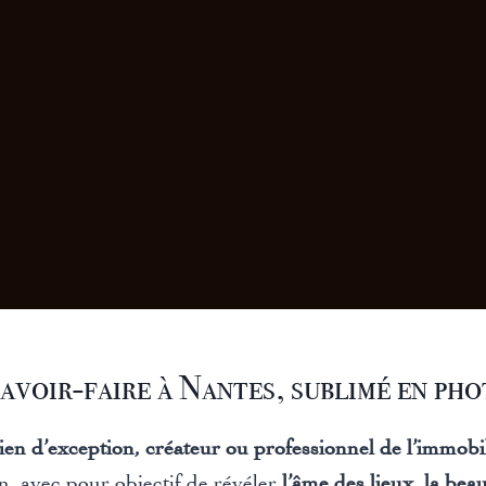
avoir-faire à Nantes, sublimé en pho
bien d’exception, créateur ou professionnel de l’immobi
n, avec pour objectif de révéler
l’âme des lieux
,
la beau