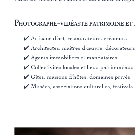
Photographe-vidéaste patrimoine et a
✔️ Artisans d’art, restaurateurs, créateurs
✔️ Architectes, maîtres d’œuvre, décorateurs
✔️ Agents immobiliers et mandataires
✔️ Collectivités locales et lieux patrimoniaux
✔️ Gîtes, maisons d’hôtes, domaines privés
✔️ Musées, associations culturelles, festivals