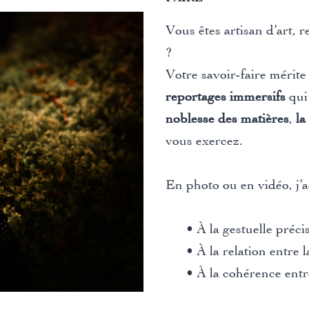
Vous êtes artisan d’art, 
?
Votre savoir-faire mérite 
reportages immersifs
qui
noblesse des matières
,
la
vous exercez.
En photo ou en vidéo, j’a
• À la gestuelle préci
• À la relation entre 
• À la cohérence entr